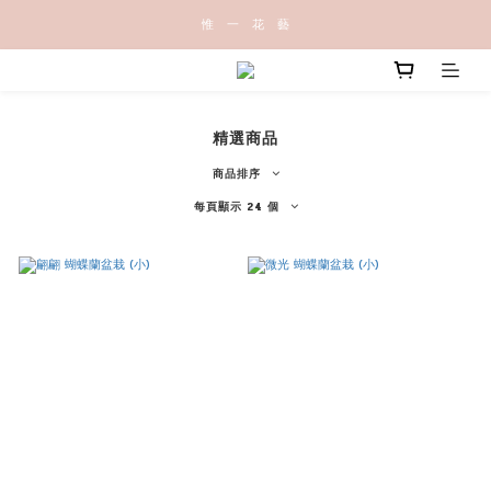
惟   一   花   藝
精選商品
商品排序
每頁顯示 24 個