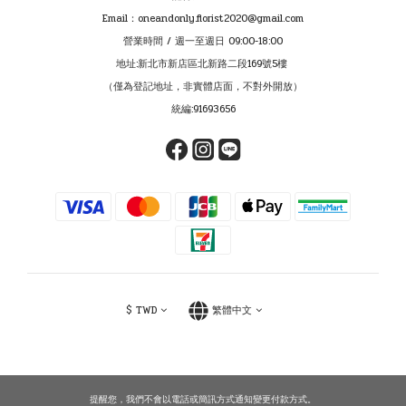
Email：oneandonly.florist2020@gmail.com
營業時間 / 週一至週日 09:00-18:00
地址:新北市新店區北新路二段169號5樓
（僅為登記地址，非實體店面，不對外開放）
統編:91693656
$
TWD
繁體中文
提醒您，我們不會以電話或簡訊方式通知變更付款方式。