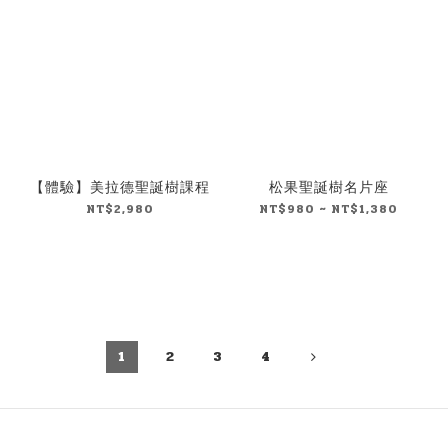
【體驗】美拉德聖誕樹課程
松果聖誕樹名片座
NT$2,980
NT$980 ~ NT$1,380
1
2
3
4