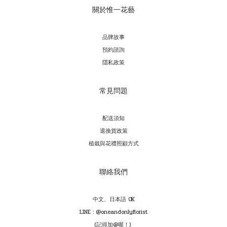
關於惟一花藝
品牌故事
預約諮詢
隱私政策
常見問題
配送須知
退換貨政策
植栽與花禮照顧方式
聯絡我們
中文、日本語 OK
LINE : @oneandonlyflorist
(記得加@喔！)