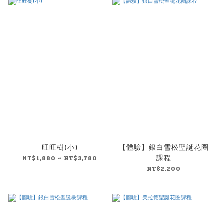
旺旺樹(小)
【體驗】銀白雪松聖誕花圈
課程
NT$1,880 ~ NT$3,780
NT$2,200