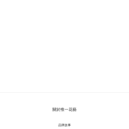
ONE AND ONLY FLORIST 惟一花藝
關於惟一花藝
品牌故事