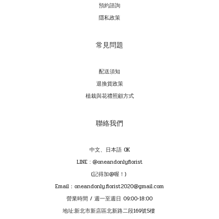
預約諮詢
隱私政策
常見問題
配送須知
退換貨政策
植栽與花禮照顧方式
聯絡我們
中文、日本語 OK
LINE : @oneandonlyflorist
(記得加@喔！)
Email：oneandonly.florist2020@gmail.com
營業時間 / 週一至週日 09:00-18:00
地址:新北市新店區北新路二段169號5樓