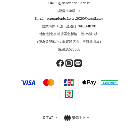
LINE : @oneandonlyflorist
(記得加@喔！)
Email：oneandonly.florist2020@gmail.com
營業時間 / 週一至週日 09:00-18:00
地址:新北市新店區北新路二段169號5樓
（僅為登記地址，非實體店面，不對外開放）
統編:91693656
$
TWD
繁體中文