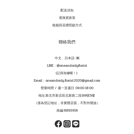
配送須知
退換貨政策
植栽與花禮照顧方式
聯絡我們
中文、日本語 OK
LINE : @oneandonlyflorist
(記得加@喔！)
Email：oneandonly.florist2020@gmail.com
營業時間 / 週一至週日 09:00-18:00
地址:新北市新店區北新路二段169號5樓
（僅為登記地址，非實體店面，不對外開放）
統編:91693656