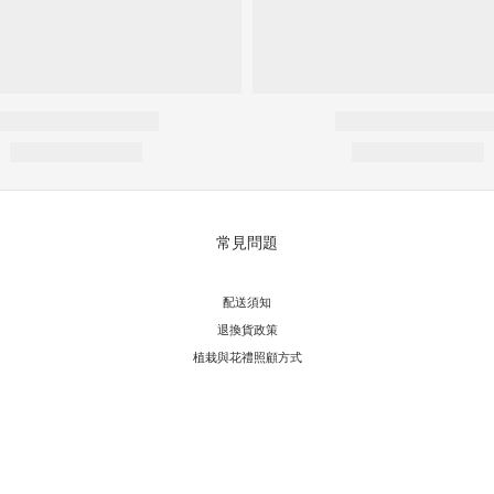
常見問題
配送須知
退換貨政策
植栽與花禮照顧方式