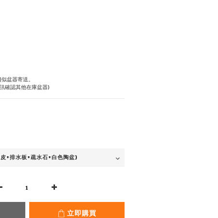
相似盆器寄送。
訊確認其他在庫盆器)
立即購買