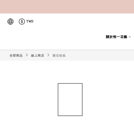
TWD
關於惟一花藝
全部商品
線上商店
蘭花植栽