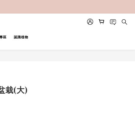
專區
認識植物
立即購買
栽(大)