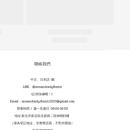
聯絡我們
中文、日本語 OK
LINE : @oneandonlyflorist
(記得加@喔！)
Email：oneandonly.florist2020@gmail.com
營業時間 / 週一至週日 09:00-18:00
地址:新北市新店區北新路二段169號5樓
（僅為登記地址，非實體店面，不對外開放）