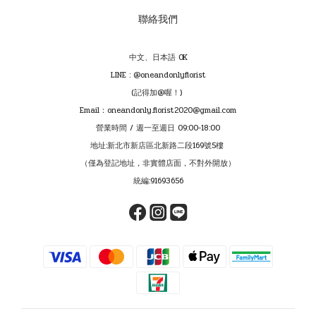
聯絡我們
中文、日本語 OK
LINE : @oneandonlyflorist
(記得加@喔！)
Email：oneandonly.florist2020@gmail.com
營業時間 / 週一至週日 09:00-18:00
地址:新北市新店區北新路二段169號5樓
（僅為登記地址，非實體店面，不對外開放）
統編:91693656