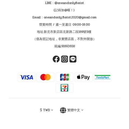
LINE : @oneandonlyflorist
(記得加@喔！)
Email：oneandonly.florist2020@gmail.com
營業時間 / 週一至週日 09:00-18:00
地址:新北市新店區北新路二段169號5樓
（僅為登記地址，非實體店面，不對外開放）
統編:91693656
$
TWD
繁體中文