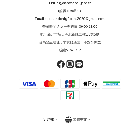
LINE : @oneandonlyflorist
(記得加@喔！)
Email：oneandonly.florist2020@gmail.com
營業時間 / 週一至週日 09:00-18:00
地址:新北市新店區北新路二段169號5樓
（僅為登記地址，非實體店面，不對外開放）
統編:91693656
$
TWD
繁體中文