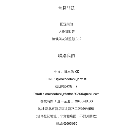
常見問題
配送須知
退換貨政策
植栽與花禮照顧方式
聯絡我們
中文、日本語 OK
LINE : @oneandonlyflorist
(記得加@喔！)
Email：oneandonly.florist2020@gmail.com
營業時間 / 週一至週日 09:00-18:00
地址:新北市新店區北新路二段169號5樓
（僅為登記地址，非實體店面，不對外開放）
統編:91693656