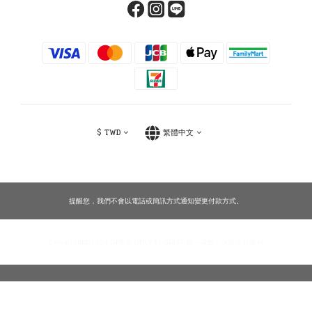
$
TWD
繁體中文
提醒您，我們不會以電話或簡訊方式通知變更付款方式。
Copyright©2024 ONE & ONLY FLORIST 惟一花藝— 保留所有權利
立即購買