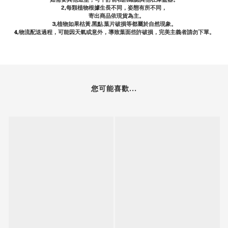
2,每顆植物根據生長不同，姿態有所不同，
寄出商品依現貨為主。
3,植物如果枯黃.黑點.葉片破損等都屬於自然現象。
4,物流配送過程，可能因天氣或意外，導致葉面些許破損，完美主義者請勿下單。
您可能喜歡...