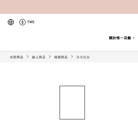
TWD
關於惟一花藝
全部商品
線上商店
植栽商品
落地植栽