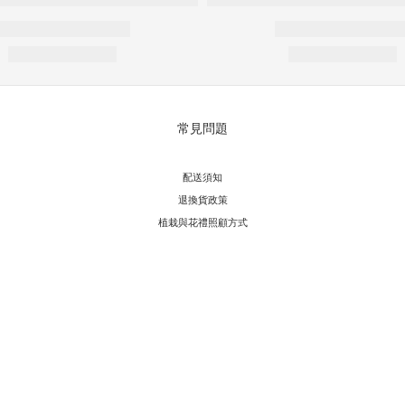
常見問題
配送須知
退換貨政策
植栽與花禮照顧方式