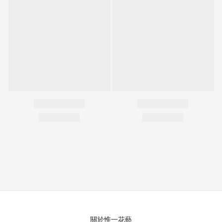
關於惟一花藝