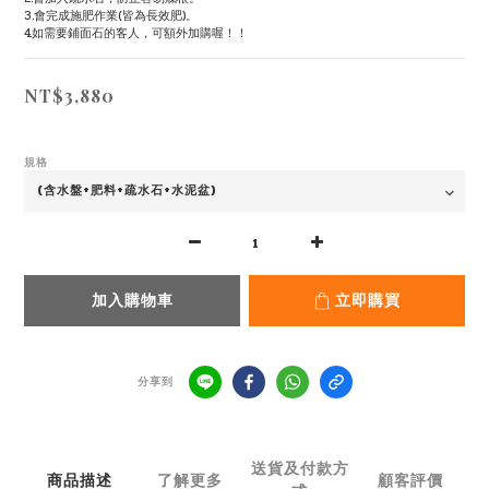
3.會完成施肥作業(皆為長效肥)。
4.如需要鋪面石的客人，可額外加購喔！！
NT$3,880
規格
加入購物車
立即購買
分享到
送貨及付款方
商品描述
了解更多
顧客評價