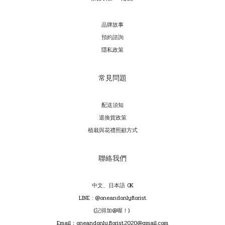
品牌故事
預約諮詢
隱私政策
常見問題
配送須知
退換貨政策
植栽與花禮照顧方式
聯絡我們
中文、日本語 OK
LINE : @oneandonlyflorist
(記得加@喔！)
Email：oneandonly.florist2020@gmail.com