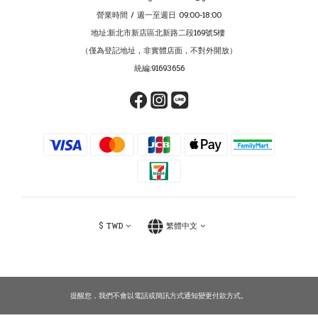
營業時間 / 週一至週日 09:00-18:00
地址:新北市新店區北新路二段169號5樓
（僅為登記地址，非實體店面，不對外開放）
統編:91693656
$
TWD
繁體中文
提醒您，我們不會以電話或簡訊方式通知變更付款方式。