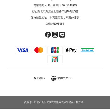
營業時間 / 週一至週日 09:00-18:00
地址:新北市新店區北新路二段169號5樓
（僅為登記地址，非實體店面，不對外開放）
統編:91693656
$
TWD
繁體中文
提醒您，我們不會以電話或簡訊方式通知變更付款方式。