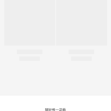
關於惟一花藝