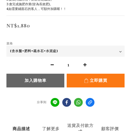
3.會完成施肥作業(皆為長效肥)。
4.如需要鋪面石的客人，可額外加購喔！！
NT$1,880
規格
加入購物車
立即購買
分享到
送貨及付款方
商品描述
了解更多
顧客評價