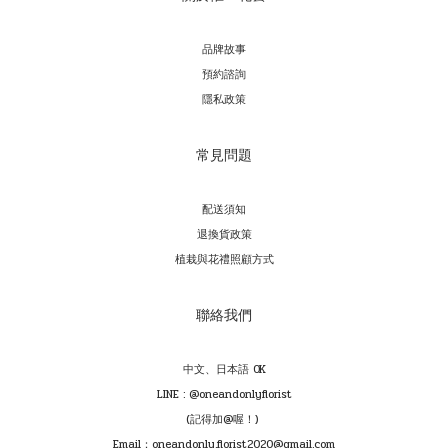
品牌故事
預約諮詢
隱私政策
常見問題
配送須知
退換貨政策
植栽與花禮照顧方式
聯絡我們
中文、日本語 OK
LINE : @oneandonlyflorist
(記得加@喔！)
Email：oneandonly.florist2020@gmail.com