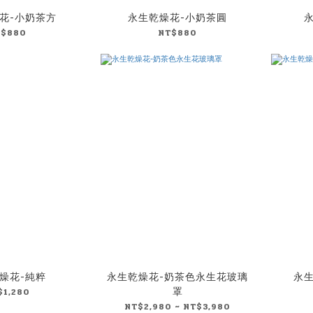
花-小奶茶方
永生乾燥花-小奶茶圓
T$880
NT$880
燥花-純粹
永生乾燥花-奶茶色永生花玻璃
永
罩
$1,280
NT$2,980 ~ NT$3,980