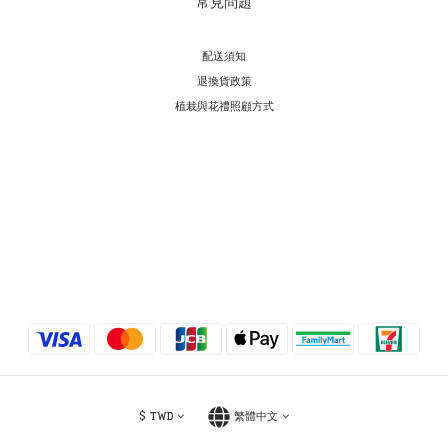
常見問題
配送須知
退換貨政策
植栽與花禮照顧方式
$
TWD
繁體中文