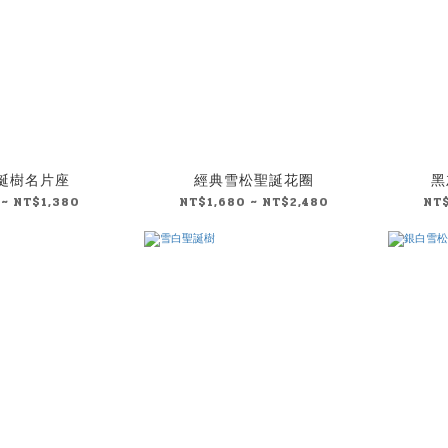
誕樹名片座
經典雪松聖誕花圈
黑
~ NT$1,380
NT$1,680 ~ NT$2,480
NT$