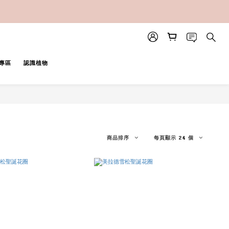
專區
認識植物
商品排序
每頁顯示 24 個