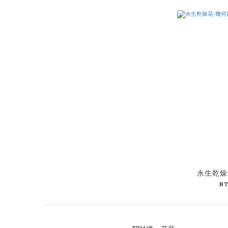
永生乾燥
N