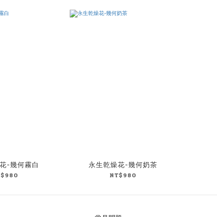
花-幾何霧白
永生乾燥花-幾何奶茶
T$980
NT$980