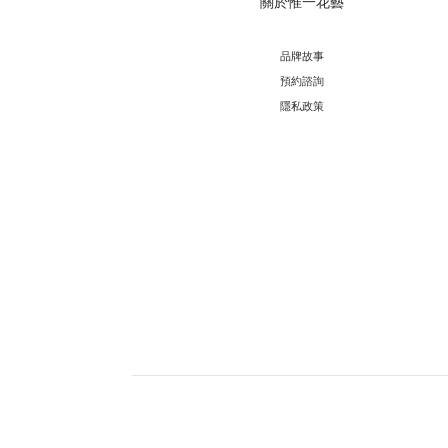
關於惟一花藝
品牌故事
預約諮詢
隱私政策