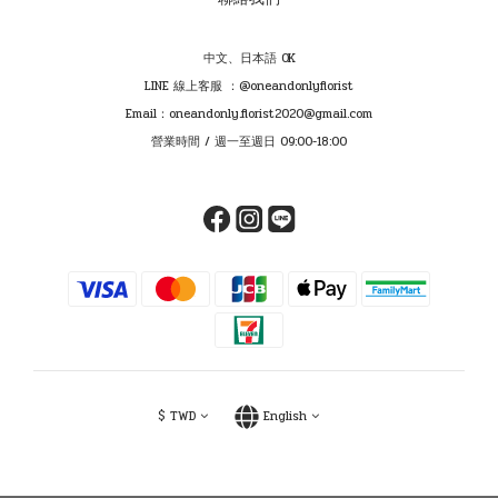
中文、日本語 OK
LINE 線上客服 ：@oneandonlyflorist
Email：oneandonly.florist2020@gmail.com
營業時間 / 週一至週日 09:00-18:00
$
TWD
English