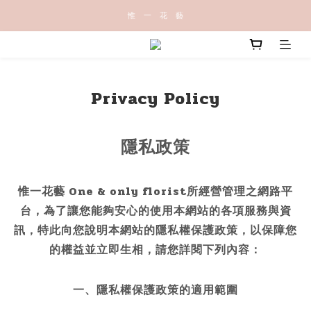
惟   一   花   藝
Privacy Policy
隱私政策
惟一花藝 One & only florist所經營管理之網路平
台，為了讓您能夠安心的使用本網站的各項服務與資
訊，特此向您說明本網站的隱私權保護政策，以保障您
的權益並立即生相，請您詳閱下列內容：
一、隱私權保護政策的適用範圍