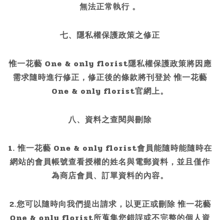
無法正常執行 。
七、隱私權保護政策之修正
惟一花藝 One & only florist隱私權保護政策將因應
需求隨時進行修正，修正後的條款將刊登於 惟一花藝
One & only florist官網上。
八、資料之查閱與刪除
1. 惟一花藝 One & only florist會員能隨時能隨時在
網站的會員帳號查看授權的姓名與電郵資料，並且僅作
為商店會員、訂單資料的內容。
2.您可以隨時向我們提出請求，以更正或刪除 惟一花藝
One & only florist所蒐集您錯誤或不完整的個人資