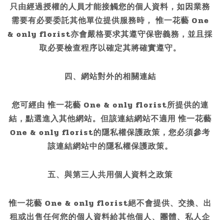
只由經過授權的人員才能接觸您的個人資料，如因業務
需要有必要委託其他單位提供服務時， 惟一花藝 One
& only florist亦會嚴格要求其遵守保密義務，並且採
取必要檢查程序以確定其將確實遵守。
四、網站對外的相關連結
您可經由 惟一花藝 One & only florist所提供的連
結，點選進入其他網站。但該連結網站不適用 惟一花藝
One & only florist的隱私權保護政策，您必須參考
該連結網站中的隱私權保護政策。
五、與第三人共用個人資料之政策
惟一花藝 One & only florist絕不會提供、交換、出
租或出售任何您的個人資料給其他個人、團體、私人企