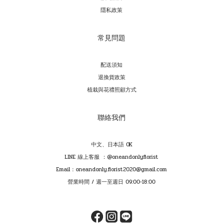
隱私政策
常見問題
配送須知
退換貨政策
植栽與花禮照顧方式
聯絡我們
中文、日本語 OK
LINE 線上客服 ：@oneandonlyflorist
Email：oneandonly.florist2020@gmail.com
營業時間 / 週一至週日 09:00-18:00