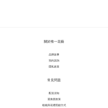
關於惟一花藝
品牌故事
預約諮詢
隱私政策
常見問題
配送須知
退換貨政策
植栽與花禮照顧方式