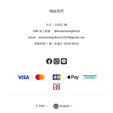
聯絡我們
中文、日本語 OK
LINE 線上客服 ：@oneandonlyflorist
Email：oneandonly.florist2020@gmail.com
營業時間 / 週一至週日 09:00-18:00
$
TWD
English