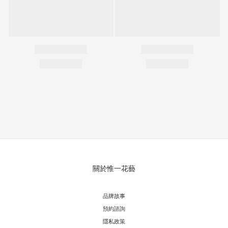
關於惟一花藝
品牌故事
預約諮詢
隱私政策