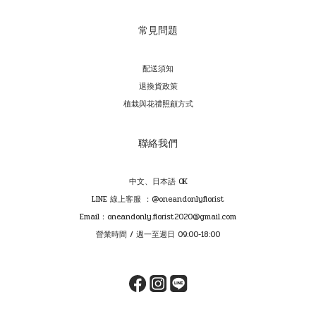
常見問題
配送須知
退換貨政策
植栽與花禮照顧方式
聯絡我們
中文、日本語 OK
LINE 線上客服 ：@oneandonlyflorist
Email：oneandonly.florist2020@gmail.com
營業時間 / 週一至週日 09:00-18:00