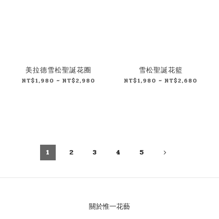
美拉德雪松聖誕花圈
雪松聖誕花籃
NT$1,980 ~ NT$2,980
NT$1,980 ~ NT$2,680
1
2
3
4
5
關於惟一花藝