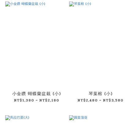
小金鑽 蝴蝶蘭盆栽 (小)
琴葉榕 (小)
NT$1,380 ~ NT$2,180
NT$2,480 ~ NT$3,580