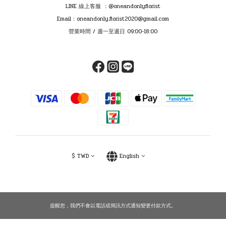
LINE 線上客服 ：@oneandonlyflorist
Email：oneandonly.florist2020@gmail.com
營業時間 / 週一至週日 09:00-18:00
$
TWD
English
提醒您，我們不會以電話或簡訊方式通知變更付款方式。