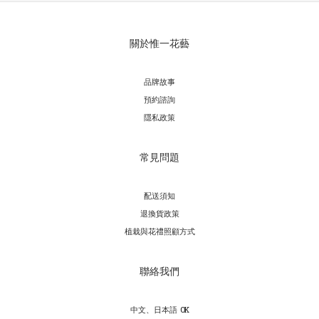
關於惟一花藝
品牌故事
預約諮詢
隱私政策
常見問題
配送須知
退換貨政策
植栽與花禮照顧方式
聯絡我們
中文、日本語 OK