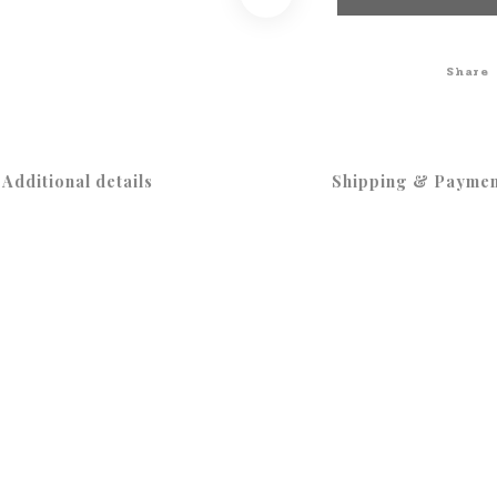
Share
Additional details
Shipping & Paymen