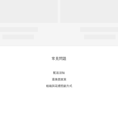
常見問題
配送須知
退換貨政策
植栽與花禮照顧方式