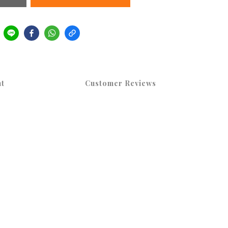
t
Customer Reviews