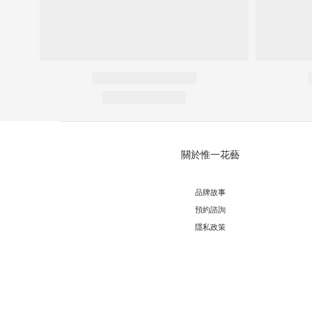
關於惟一花藝
品牌故事
預約諮詢
隱私政策