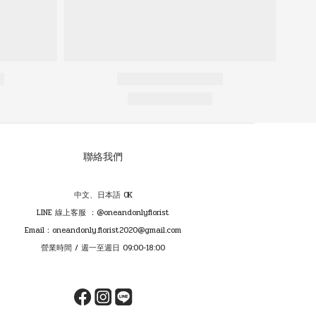
聯絡我們
中文、日本語 OK
LINE 線上客服 ：@oneandonlyflorist
Email：oneandonly.florist2020@gmail.com
營業時間 / 週一至週日 09:00-18:00