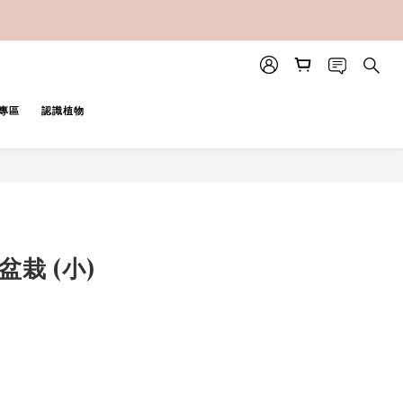
專區
認識植物
BUY NOW
盆栽 (小)