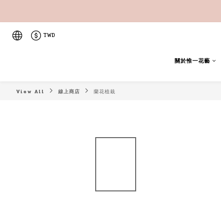
TWD
關於惟一花藝
View All
線上商店
蘭花植栽