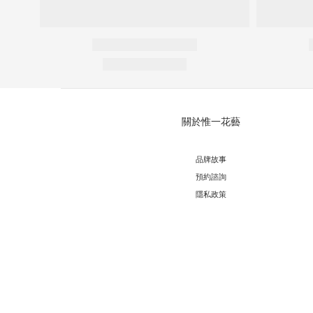
關於惟一花藝
品牌故事
預約諮詢
隱私政策