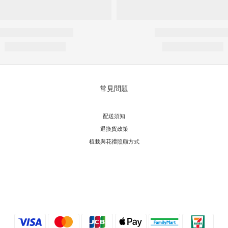
常見問題
配送須知
退換貨政策
植栽與花禮照顧方式