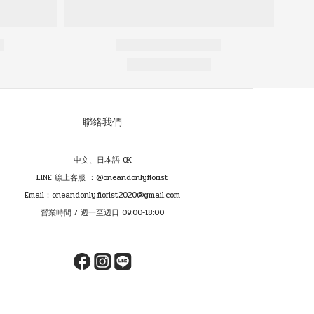
聯絡我們
中文、日本語 OK
LINE 線上客服 ：@oneandonlyflorist
Email：oneandonly.florist2020@gmail.com
營業時間 / 週一至週日 09:00-18:00