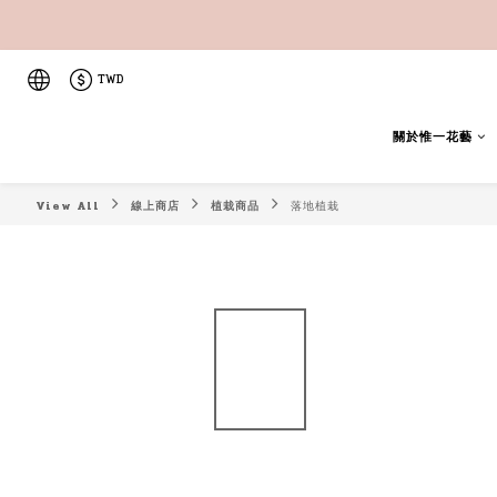
TWD
關於惟一花藝
View All
線上商店
植栽商品
落地植栽