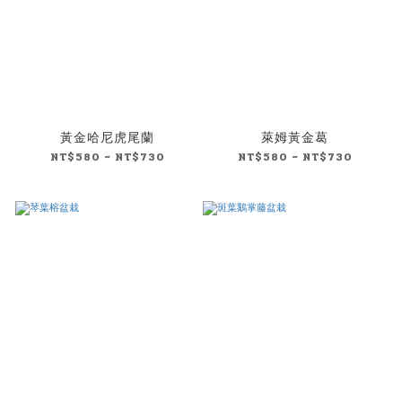
黃金哈尼虎尾蘭
萊姆黃金葛
NT$580 ~ NT$730
NT$580 ~ NT$730