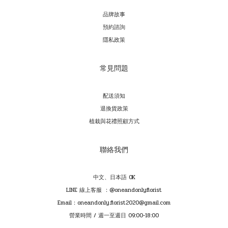
品牌故事
預約諮詢
隱私政策
常見問題
配送須知
退換貨政策
植栽與花禮照顧方式
聯絡我們
中文、日本語 OK
LINE 線上客服 ：@oneandonlyflorist
Email：oneandonly.florist2020@gmail.com
營業時間 / 週一至週日 09:00-18:00