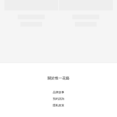
關於惟一花藝
品牌故事
預約諮詢
隱私政策