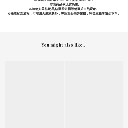
寄出商品依現貨為主。
3,植物如果枯黃.黑點.葉片破損等都屬於自然現象。
4,物流配送過程，可能因天氣或意外，導致葉面些許破損，完美主義者請勿下單。
You might also like...