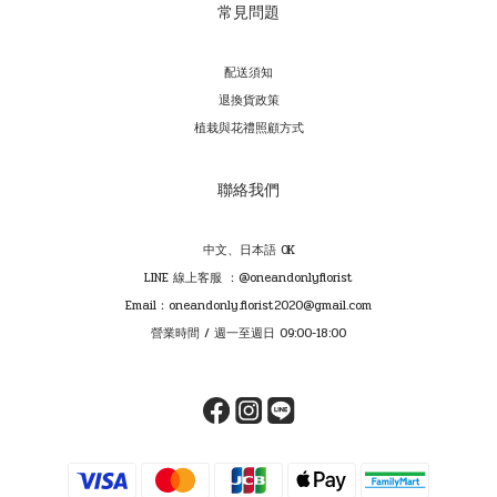
常見問題
配送須知
退換貨政策
植栽與花禮照顧方式
聯絡我們
中文、日本語 OK
LINE 線上客服 ：@oneandonlyflorist
Email：oneandonly.florist2020@gmail.com
營業時間 / 週一至週日 09:00-18:00